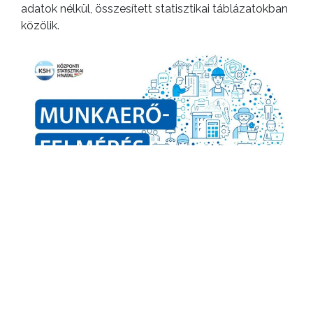
adatok nélkül, összesített statisztikai táblázatokban
közölik.