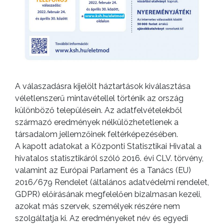
A válaszadásra kijelölt háztartások kiválasztása
véletlenszerű mintavétellel történik az ország
különböző településein. Az adatfelvételekből
származó eredmények nélkülözhetetlenek a
társadalom jellemzőinek feltérképezésében.
A kapott adatokat a Központi Statisztikai Hivatal a
hivatalos statisztikáról szóló 2016. évi CLV. törvény,
valamint az Európai Parlament és a Tanács (EU)
2016/679 Rendelet (általános adatvédelmi rendelet,
GDPR) előírásának megfelelően bizalmasan kezeli,
azokat más szervek, személyek részére nem
szolgáltatja ki. Az eredményeket név és egyedi