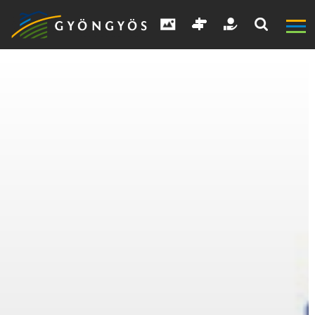
A
VÁROS
KIEMELT