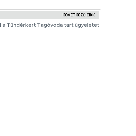
KÖVETKEZŐ CIKK
től a Tündérkert Tagóvoda tart ügyeletet