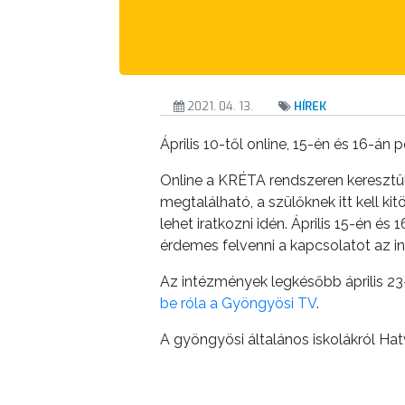
A
KÉPVISELŐ-
TESTÜLET
A
2021. 04. 13.
HÍREK
VÁROSRENDÉSZET
Április 10-től online, 15-én és 16-án
TÁJÉKOZTATÓK
Online a KRÉTA rendszeren keresztül
megtalálható, a szülőknek itt kell ki
ÁTLÁTHATÓSÁG
lehet iratkozni idén. Április 15-én é
érdemes felvenni a kapcsolatot az i
AZ
ÖNKORMÁNYZATI
Az intézmények legkésőbb április 23-
be róla a Gyöngyösi TV
.
CÉGEK
ÉS
A gyöngyösi általános iskolákról Ha
INTÉZMÉNYEK
NYOMTATVÁNYOK