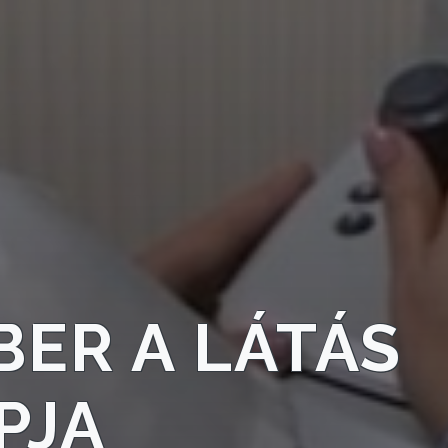
ER A LÁTÁS
PJA