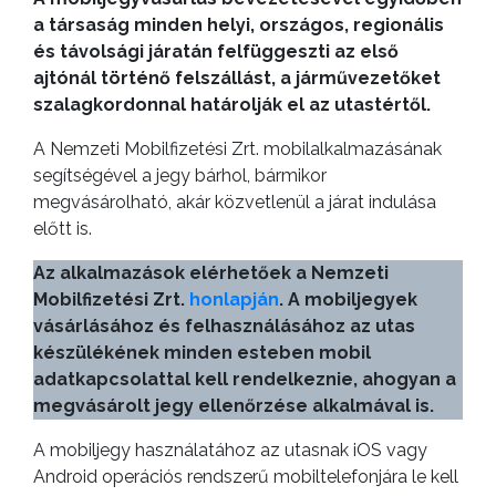
a társaság minden helyi, országos, regionális
és távolsági járatán felfüggeszti az első
ajtónál történő felszállást, a járművezetőket
szalagkordonnal határolják el az utastértől.
A Nemzeti Mobilfizetési Zrt. mobilalkalmazásának
segítségével a jegy bárhol, bármikor
megvásárolható, akár közvetlenül a járat indulása
előtt is.
Az alkalmazások elérhetőek a Nemzeti
Mobilfizetési Zrt.
honlapján
. A mobiljegyek
vásárlásához és felhasználásához az utas
készülékének minden esteben mobil
adatkapcsolattal kell rendelkeznie, ahogyan a
megvásárolt jegy ellenőrzése alkalmával is.
A mobiljegy használatához az utasnak iOS vagy
Android operációs rendszerű mobiltelefonjára le kell