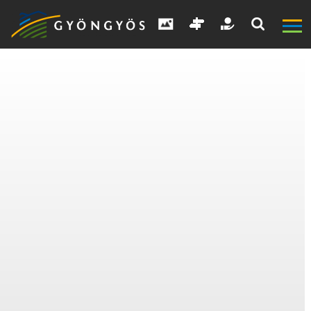
A
VÁROS
KIEMELT
LÁTVÁNYOSSÁGOK