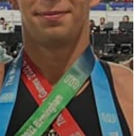
A
VÁROS
PÉNZÜGYEI
KÖLTSÉGVETÉSI
RENDELETEK