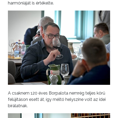
harmóniáját is értékelte.
A csaknem 120 éves Borpalota nemrég teljes körű
felújításon esett át, így méltó helyszíne volt az idei
bírálatnak.