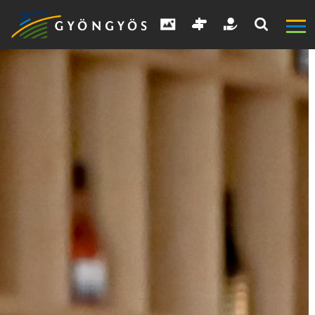
A
VÁROS