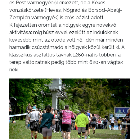
és Pest vármegyéből érkezett, de a Kékes
vonzáskörzete (Heves, Nógrád és Borsod-Abaúj-
Zemplén vármegyék) is erős bázist adott.
Kifejezetten örömteli a hölgyek egyre növekvő
aktivitása: míg húsz évvel ezelőtt az indulóknak
kevesebb mint az ötöde volt nő, idén már minden
harmadik csúcstámadó a hölgyek közül került ki. A
klasszikus aszfaltos távnak 1280-nál is többen, a
terep változatnak pedig több mint 620-an vágtak
neki.