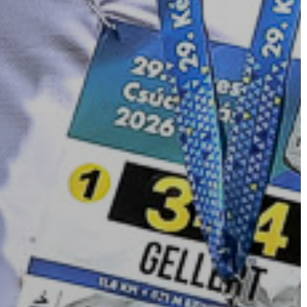
STRATÉGIÁK
ÉS
KONCEPCIÓK
BEJELENTŐ