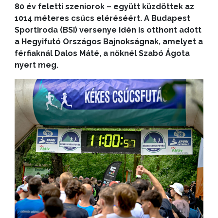
80 év feletti szeniorok – együtt küzdöttek az
1014 méteres csúcs eléréséért. A Budapest
Sportiroda (BSI) versenye idén is otthont adott
a Hegyifutó Országos Bajnokságnak, amelyet a
férfiaknál Dalos Máté, a nőknél Szabó Ágota
nyert meg.