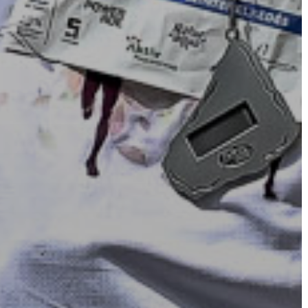
VÁROSHÁZA
AZ
ÖNKORMÁNYZAT