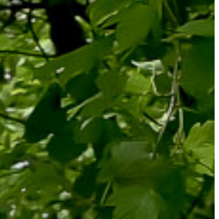
VÁROSUNKRÓL
LAKOSSÁGI
INFORMÁCIÓK
HASZNOS
KVÍZ