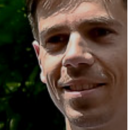
KÖLTSÉGVETÉSI
RENDELETEK