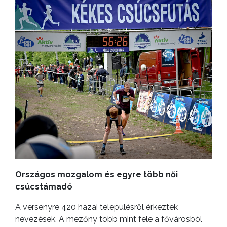
Országos mozgalom és egyre több női
csúcstámadó
A versenyre 420 hazai településről érkeztek
nevezések. A mezőny több mint fele a fővárosból