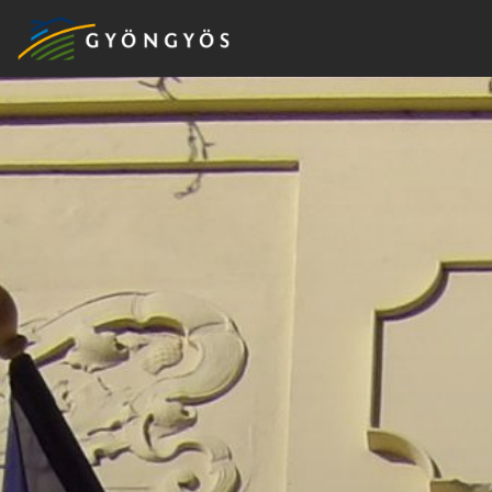
A
VÁROS
KIEMELT
LÁTVÁNYOSSÁGOK