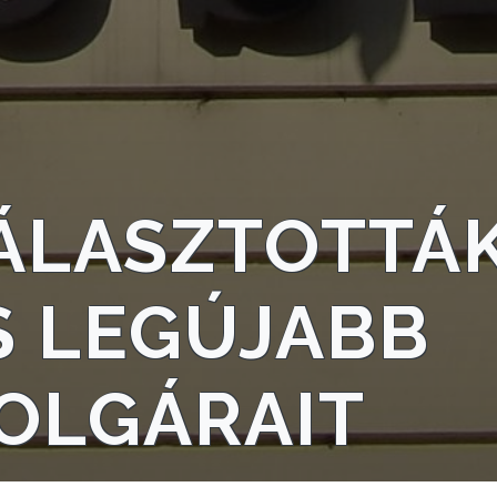
ÁLASZTOTTÁK
S LEGÚJABB
OLGÁRAIT