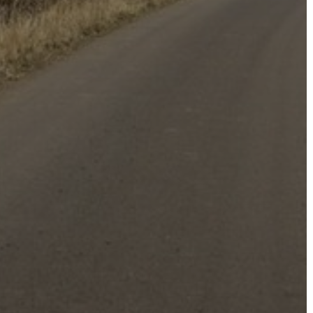
BEJELENTŐ
VÁROSHÁZA
AZ
ÖNKORMÁNYZAT