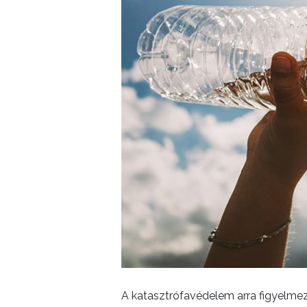
GYÖNGYÖS
A katasztrófavédelem arra figyelme