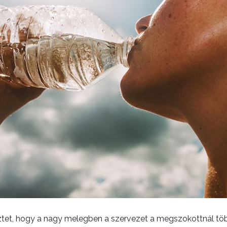
ztet, hogy a nagy melegben a szervezet a megszokottnál tö