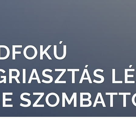
DFOKÚ
RIASZTÁS LÉ
BE SZOMBATT