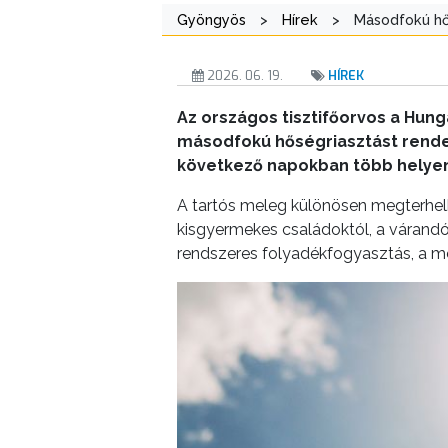
Gyöngyös
>
Hírek
>
Másodfokú hő
AZ
ÖNKORMÁNYZATI
2026. 06. 19.
HÍREK
CÉGEK
ÉS
Az országos tisztifőorvos a Hunga
INTÉZMÉNYEK
másodfokú hőségriasztást rendelt
következő napokban több helyen 
NYOMTATVÁNYOK
A tartós meleg különösen megterhelh
kisgyermekes családoktól, a várandó
E-
rendszeres folyadékfogyasztás, a meg
ÜGYINTÉZÉS
TESTÜLETI
ANYAGOK
KISTÉRSÉG
GEOTERM-