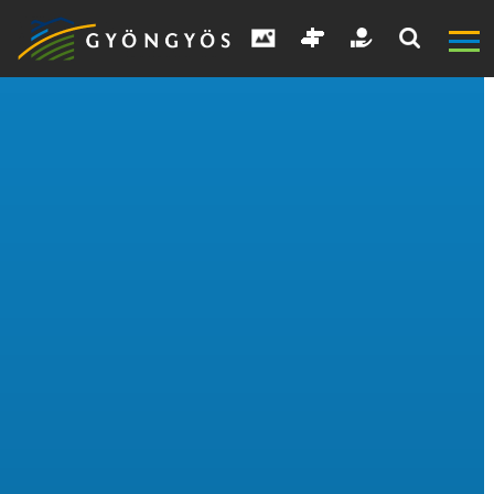
A
VÁROS
KIEMELT
LÁTVÁNYOSSÁGOK