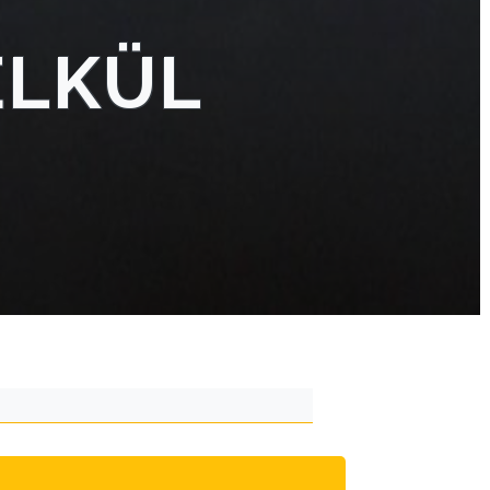
ÉLKÜL