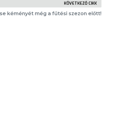
KÖVETKEZŐ CIKK
sse kéményét még a fűtési szezon előtt!