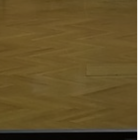
BEJELENTŐ
VÁROSHÁZA
AZ
ÖNKORMÁNYZAT