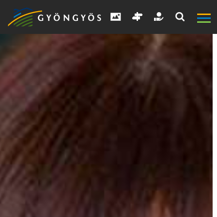
A
VÁROS
KIEMELT
LÁTVÁNYOSSÁGOK