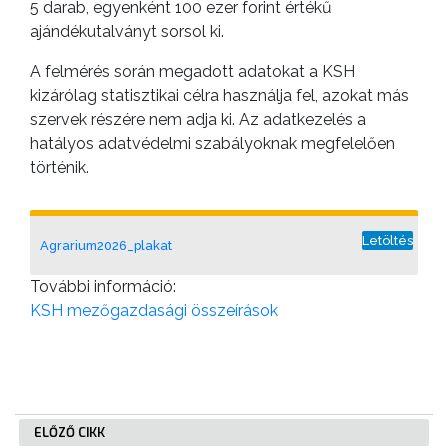
5 darab, egyenként 100 ezer forint értékű
ajándékutalványt sorsol ki.
A felmérés során megadott adatokat a KSH
kizárólag statisztikai célra használja fel, azokat más
szervek részére nem adja ki. Az adatkezelés a
hatályos adatvédelmi szabályoknak megfelelően
történik.
Letöltés
Agrarium2026_plakat
További információ:
KSH mezőgazdasági összeírások
ELŐZŐ CIKK