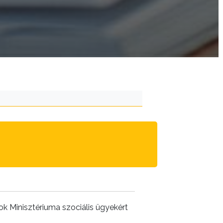
k Minisztériuma szociális ügyekért