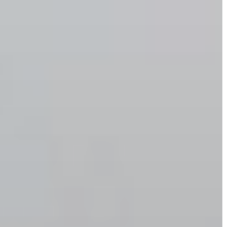
TELEPÜLÉSRENDEZÉS
STRATÉGIÁK
ÉS
KONCEPCIÓK
BEJELENTŐ