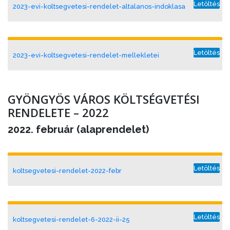
Letöltés
2023-evi-koltsegvetesi-rendelet-altalanos-indoklasa
Letöltés
2023-evi-koltsegvetesi-rendelet-mellekletei
GYÖNGYÖS VÁROS KÖLTSÉGVETÉSI
RENDELETE – 2022
2022. február (alaprendelet)
Letöltés
koltsegvetesi-rendelet-2022-febr
Letöltés
koltsegvetesi-rendelet-6-2022-ii-25