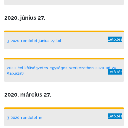
2020. június 27.
Letöltés
3-2020-rendelet-junius-27-tol
2020-évi-költségvetes-egységes-szerkezetben-2020-06-25
Letöltés
(táblázat)
2020. március 27.
Letöltés
3-2020-rendelet_m