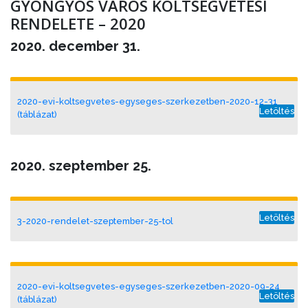
GYÖNGYÖS VÁROS KÖLTSÉGVETÉSI
RENDELETE – 2020
2020. december 31.
2020-evi-koltsegvetes-egyseges-szerkezetben-2020-12-31
Letöltés
(táblázat)
2020. szeptember 25.
Letöltés
3-2020-rendelet-szeptember-25-tol
2020-evi-koltsegvetes-egyseges-szerkezetben-2020-09-24
Letöltés
(táblázat)