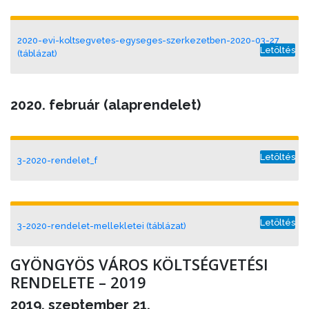
2020-evi-koltsegvetes-egyseges-szerkezetben-2020-03-27
Letöltés
(táblázat)
2020. február (alaprendelet)
Letöltés
3-2020-rendelet_f
Letöltés
3-2020-rendelet-mellekletei (táblázat)
GYÖNGYÖS VÁROS KÖLTSÉGVETÉSI
RENDELETE – 2019
2019. szeptember 21.