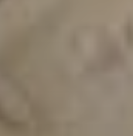
GEOTERM-
GYÖNGYÖS