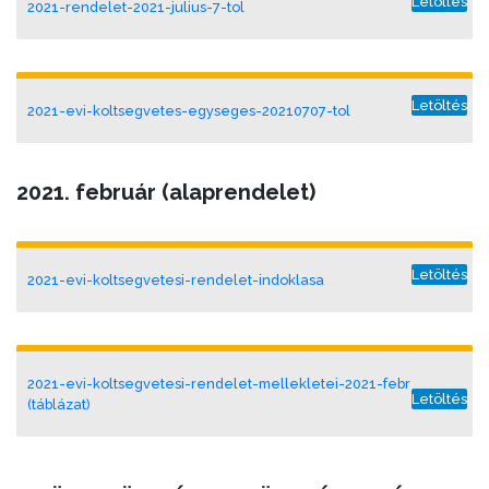
Letöltés
2021-rendelet-2021-julius-7-tol
Letöltés
2021-evi-koltsegvetes-egyseges-20210707-tol
2021. február
(alaprendelet)
Letöltés
2021-evi-koltsegvetesi-rendelet-indoklasa
2021-evi-koltsegvetesi-rendelet-mellekletei-2021-febr
Letöltés
(táblázat)