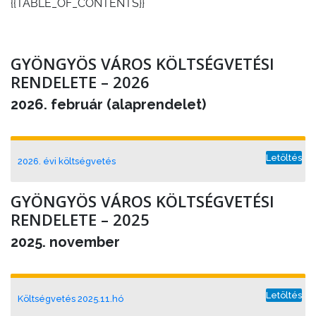
{{TABLE_OF_CONTENTS}}
GYÖNGYÖS VÁROS KÖLTSÉGVETÉSI
RENDELETE – 2026
2026. február (alaprendelet)
Letöltés
2026. évi költségvetés
GYÖNGYÖS VÁROS KÖLTSÉGVETÉSI
RENDELETE – 2025
2025. november
Letöltés
Költségvetés 2025.11.hó