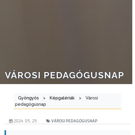
VÁROSI PEDAGÓGUSNAP
Gyöngyös
>
Képgalériák
>
Városi
pedagógusnap
2024. 05. 29.
VÁROSI PEDAGÓGUSNAP