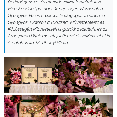
Pedagógusokat és tanítványaikat tüntettek ki a
városi pedagógusnapi ünnepségen. Nemcsak a
Gyöngyös Város Érdemes Pedagógusa, hanem a
Gyöngyösi Fiatalok a Tudásért, Művészetekért és
Közösségért kitüntetések is gazdára találtak, és az
Aranyalma Díjak mellett jubileumi díszokleveleket is
átadtak. Fotó: M. Tihanyi Stella.