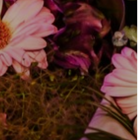
VÁROSHÁZA
AZ
ÖNKORMÁNYZAT