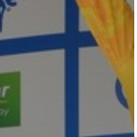
KÖLTSÉGVETÉSI
RENDELETEK