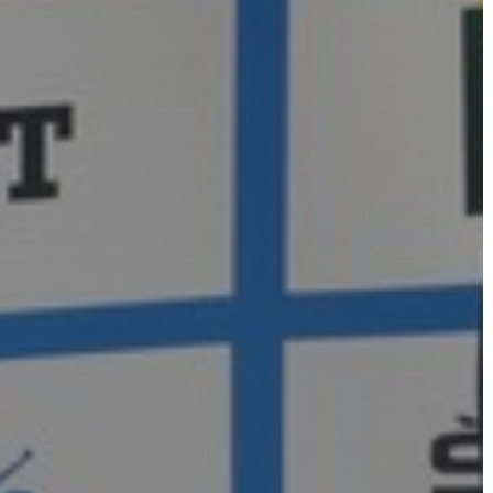
VÁROSHÁZA
AZ