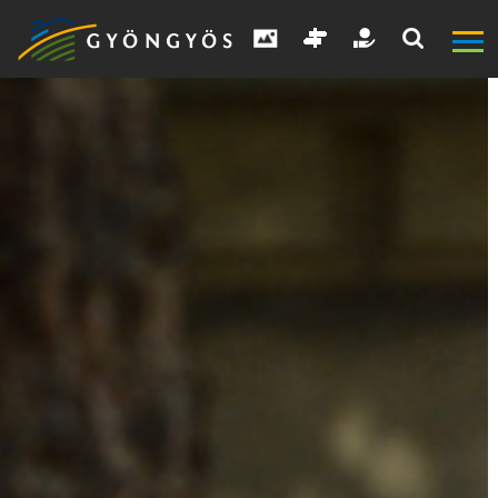
A
VÁROS