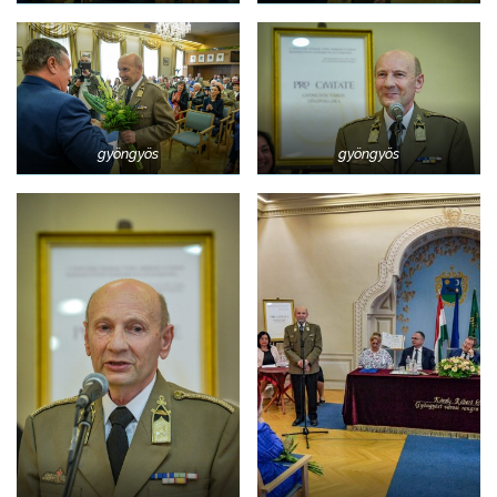
gyöngyös
gyöngyös