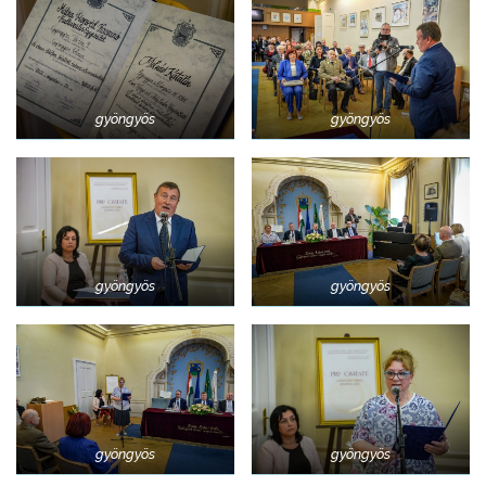
gyöngyös
gyöngyös
gyöngyös
gyöngyös
gyöngyös
gyöngyös