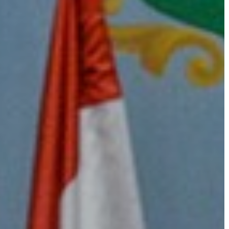
AZ
ÉPÜLŐ
VÁROS
FEJLESZTÉSEK