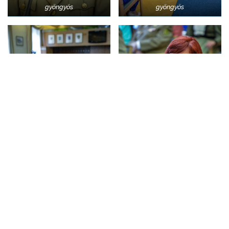
gyöngyös
gyöngyös
gyöngyös
gyöngyös