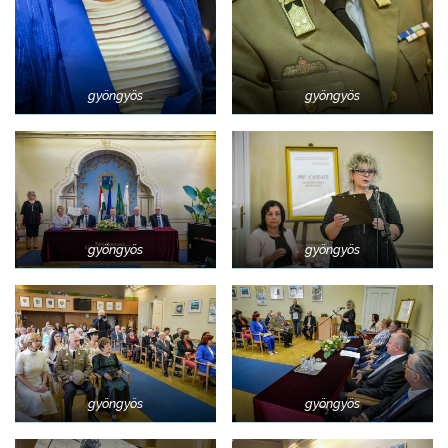
gyöngyös
gyöngyös
gyöngyös
gyöngyös
gyöngyös
gyöngyös