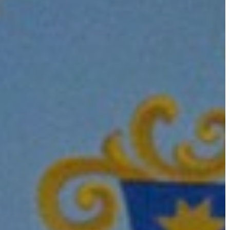
HASZNOS
KVÍZ