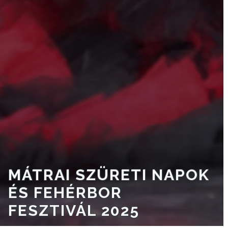
KISTÉRSÉG
GEOTERM-
GYÖNGYÖS
MÁTRAI SZÜRETI NAPOK
ÉS FEHÉRBOR
FESZTIVÁL 2025