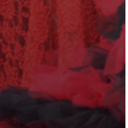
TÁJÉKOZTATÓK
ÁTLÁTHATÓSÁG
AZ
ÖNKORMÁNYZATI
CÉGEK
ÉS
INTÉZMÉNYEK
NYOMTATVÁNYOK
E-
ÜGYINTÉZÉS
TESTÜLETI
ANYAGOK