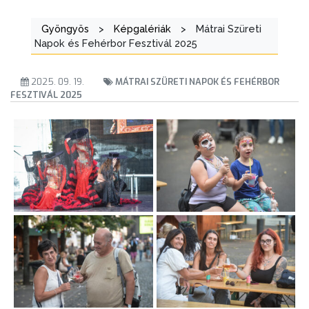
Gyöngyös
>
Képgalériák
>
Mátrai Szüreti
Napok és Fehérbor Fesztivál 2025
2025. 09. 19.
MÁTRAI SZÜRETI NAPOK ÉS FEHÉRBOR
FESZTIVÁL 2025