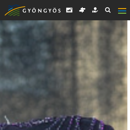
A
VÁROS