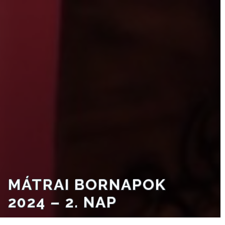
MÁTRAI BORNAPOK
2024 – 2. NAP