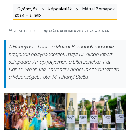
Gyöngyös
>
Képgalériák
>
Mátrai Bornapok
2024 – 2. nap
2024. 06. 02.
MÁTRAI BORNAPOK 2024 – 2. NAP
A Honeybeast adta a Mátrai Bornapok második
napjának nagykoncertjét, majd Dr. Alban lépett
színpadra. A nap folyamán a Lilin zenekar, Pál
Dénes, Singh Viki és Vásáry André is szórakoztatta
a közönséget. Fotó: M. Tihanyi Stella.