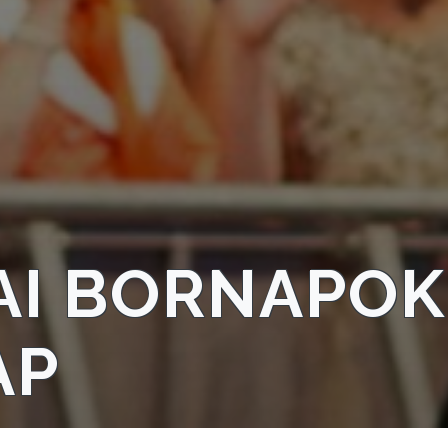
I BORNAPOK
AP