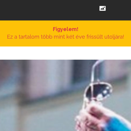
Figyelem!
Ez a tartalom több mint két éve frissült utoljára!