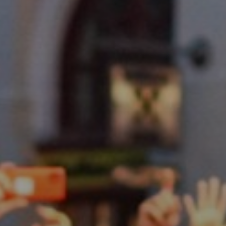
KONCEPCIÓK
BEJELENTŐ
VÁROSHÁZA
AZ