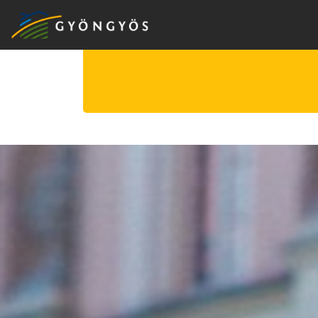
A
VÁROS
KIEMELT
LÁTVÁNYOSSÁGOK