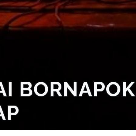
I BORNAPOK
AP