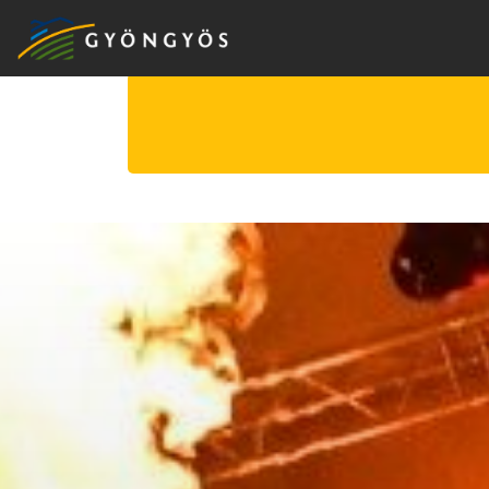
A
VÁROS
KIEMELT
LÁTVÁNYOSSÁGOK