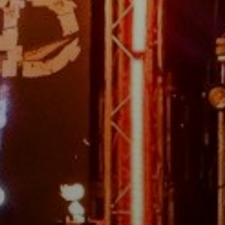
KONCEPCIÓK
BEJELENTŐ
VÁROSHÁZA
AZ