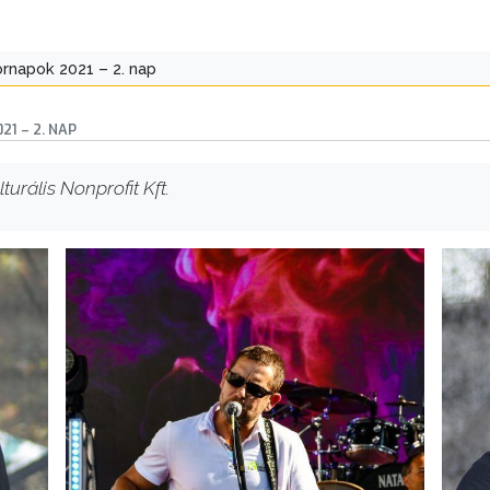
ornapok 2021 – 2. nap
1 – 2. NAP
turális Nonprofit Kft.