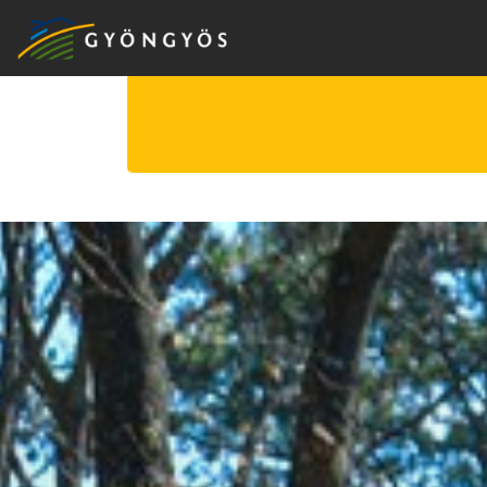
A
VÁROS
KIEMELT
LÁTVÁNYOSSÁGOK