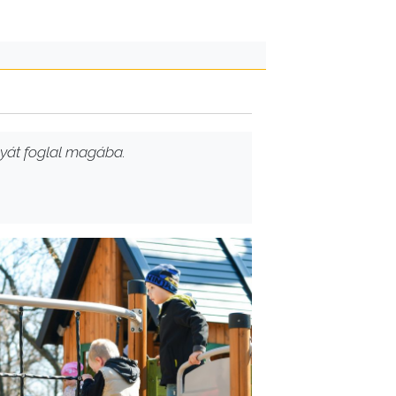
ályát foglal magába.