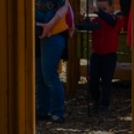
KONCEPCIÓK
BEJELENTŐ
VÁROSHÁZA
AZ