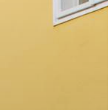
A
VÁROS
PÉNZÜGYEI