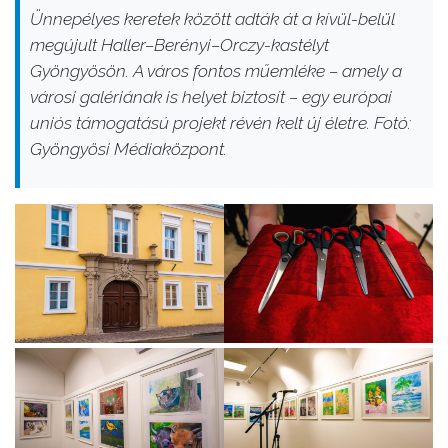
Ünnepélyes keretek között adták át a kívül-belül
megújult Haller–Berényi–Orczy-kastélyt
Gyöngyösön. A város fontos műemléke – amely a
városi galériának is helyet biztosít – egy európai
uniós támogatású projekt révén kelt új életre. Fotó:
Gyöngyösi Médiaközpont.