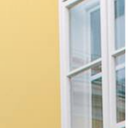
KIEMELT
LÁTVÁNYOSSÁGOK
GYÖNGYÖS
VÁROS
ÉRTÉKTÁRA
VÁROSUNKRÓL
LAKOSSÁGI
INFORMÁCIÓK
HASZNOS
KVÍZ