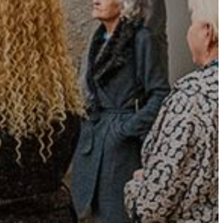
VÁROSHÁZA
AZ
ÖNKORMÁNYZAT