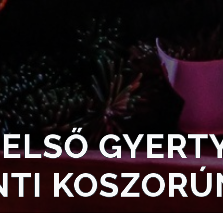
 ELSŐ GYERT
NTI KOSZORÚ