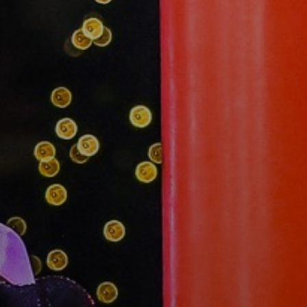
KONCEPCIÓK
BEJELENTŐ
VÁROSHÁZA
AZ