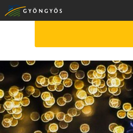
A
VÁROS
KIEMELT
LÁTVÁNYOSSÁGOK