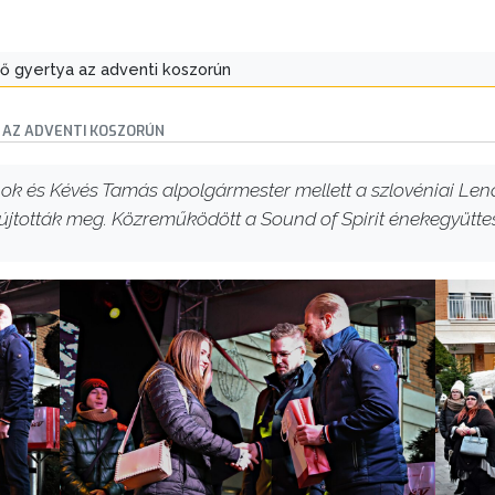
ső gyertya az adventi koszorún
 AZ ADVENTI KOSZORÚN
nok és Kévés Tamás alpolgármester mellett a szlovéniai Len
tották meg. Közreműködött a Sound of Spirit énekegyüttes. 