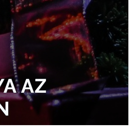
YA AZ
N