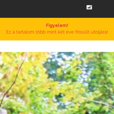
Figyelem!
Ez a tartalom több mint két éve frissült utoljára!