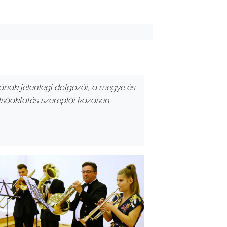
ának jelenlegi dolgozói, a megye és
elsőoktatás szereplői közösen