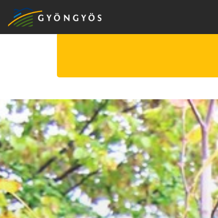
A
VÁROS
KIEMELT
LÁTVÁNYOSSÁGOK