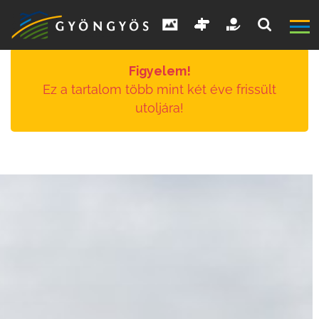
Figyelem!
Ez a tartalom több mint két éve frissült
utoljára!
A
VÁROS