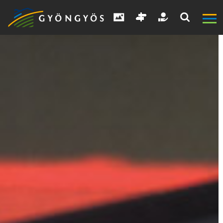
A
VÁROS