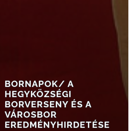
KISTÉRSÉG
GEOTERM-
GYÖNGYÖS
BORNAPOK/ A
HEGYKÖZSÉGI
BORVERSENY ÉS A
VÁROSBOR
EREDMÉNYHIRDETÉSE