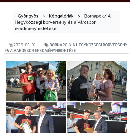
Gyöngyös
>
Képgalériák
>
Bornapok/ A
Hegyközségi borverseny és a Városbor
eredményhirdetése
2025. 06. 01.
BORNAPOK/ A HEGYKÖZSÉGI BORVERSENY
ÉS A VÁROSBOR EREDMÉNYHIRDETÉSE