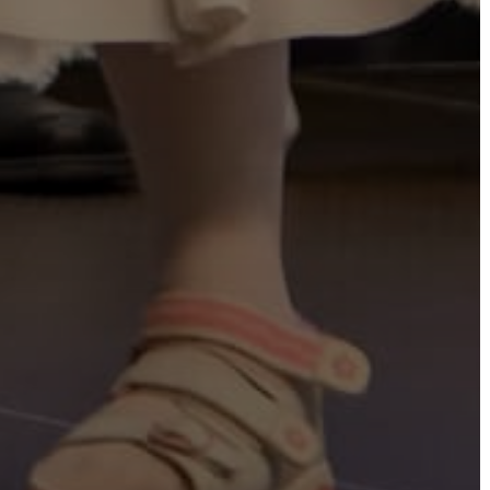
GEOTERM-
GYÖNGYÖS