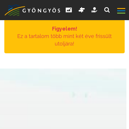
Figyelem!
Ez a tartalom több mint két éve frissült
utoljára!
A
VÁROS