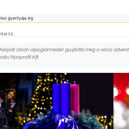
lső gyertyája ég
ÁJA ÉG
rpáti István alpoglármester gyújtotta meg a város adventi 
ális Nonprofit Kft.