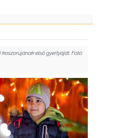
koszorújának első gyertyáját. Fotó: