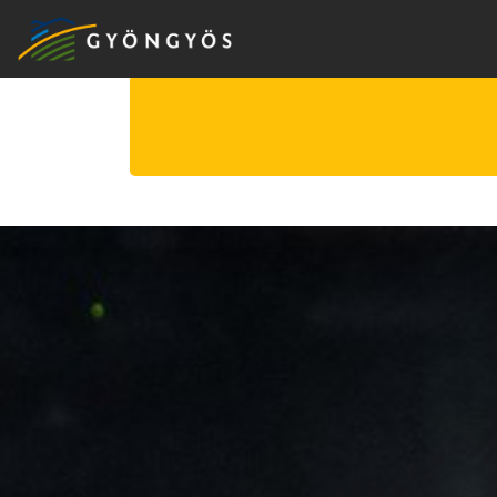
A
VÁROS
KIEMELT
LÁTVÁNYOSSÁGOK