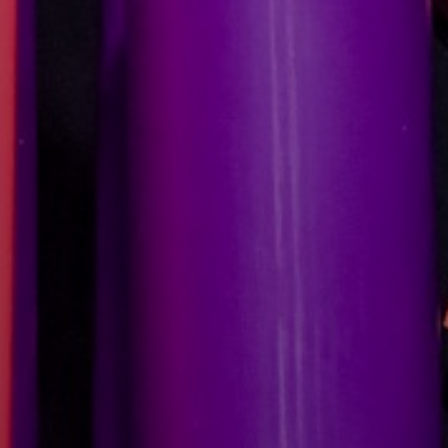
KONCEPCIÓK
BEJELENTŐ
VÁROSHÁZA
AZ