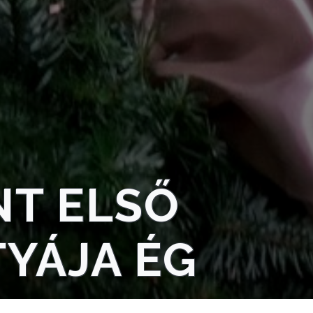
NT ELSŐ
YÁJA ÉG