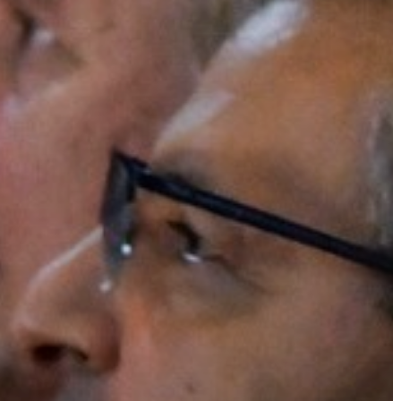
A
VÁROS
PÉNZÜGYEI
KÖLTSÉGVETÉSI
RENDELETEK