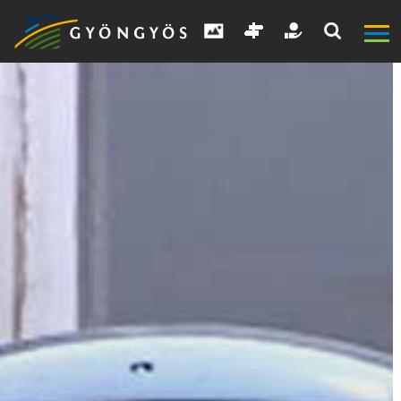
A
VÁROS
KIEMELT
LÁTVÁNYOSSÁGOK
GYÖNGYÖS