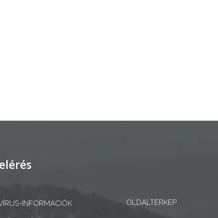
elérés
OLDALTÉRKÉP
ÍRUS-INFORMÁCIÓK