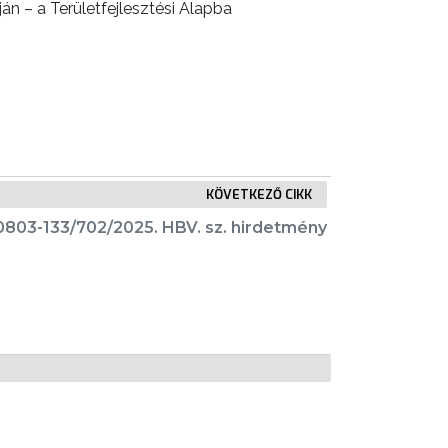
án – a Területfejlesztési Alapba
KÖVETKEZŐ CIKK
0803-133/702/2025. HBV. sz. hirdetmény