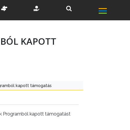
MBÓL KAPOTT
gramból kapott támogatás
ok Programból kapott támogatást