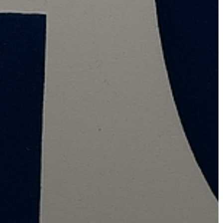
ÉS
KONCEPCIÓK
BEJELENTŐ
VÁROSHÁZA