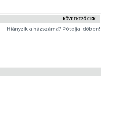
KÖVETKEZŐ CIKK
Hiányzik a házszáma? Pótolja időben!