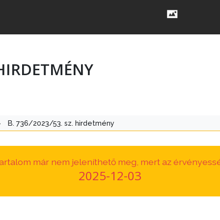
. HIRDETMÉNY
>
B. 736/2023/53. sz. hirdetmény
 tartalom már nem jeleníthető meg, mert az érvényessé
2025-12-03