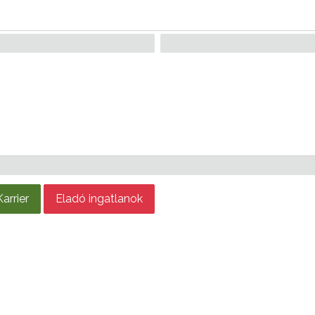
Karrier
Eladó ingatlanok