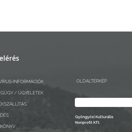
elérés
OLDALTÉRKÉP
ÍRUS-INFORMÁCIÓK
GÜGY / ÜGYELETEK
Keresés
KSZÁLLÍTÁS
EDÉS
Gyöngyösi Kulturális
Nonprofit Kft.
NKÖNYV