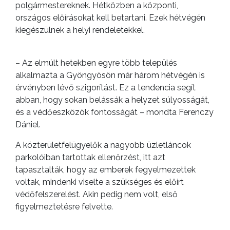
polgármestereknek. Hétközben a központi,
országos előírásokat kell betartani. Ezek hétvégén
kiegészülnek a helyi rendeletekkel.
– Az elmúlt hetekben egyre több település
alkalmazta a Gyöngyösön már három hétvégén is
érvényben lévő szigorítást. Ez a tendencia segít
abban, hogy sokan belássák a helyzet súlyosságát,
és a védőeszközök fontosságát – mondta Ferenczy
Dániel.
A közterületfelügyelők a nagyobb üzletláncok
parkolóiban tartottak ellenőrzést, itt azt
tapasztalták, hogy az emberek fegyelmezettek
voltak, mindenki viselte a szükséges és előírt
védőfelszerelést. Akin pedig nem volt, első
figyelmeztetésre felvette.