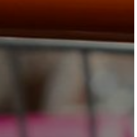
BEJELENTŐ
VÁROSHÁZA
AZ
ÖNKORMÁNYZAT