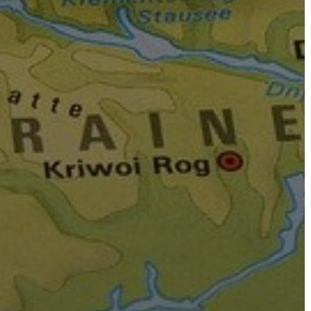
BEJELENTŐ
VÁROSHÁZA
AZ
ÖNKORMÁNYZAT