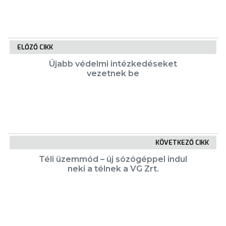
ELŐZŐ CIKK
Újabb védelmi intézkedéseket
vezetnek be
KÖVETKEZŐ CIKK
Téli üzemmód – új sózógéppel indul
neki a télnek a VG Zrt.