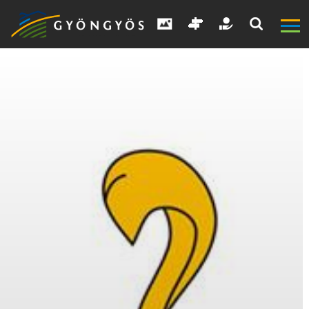
A
VÁROS
KIEMELT
LÁTVÁNYOSSÁGOK
GYÖNGYÖS