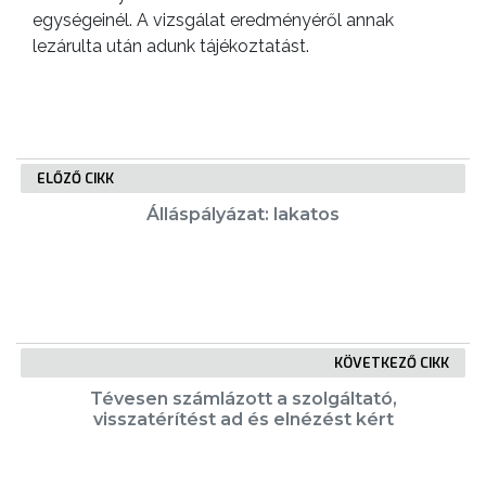
egységeinél. A vizsgálat eredményéről annak
lezárulta után adunk tájékoztatást.
ELŐZŐ CIKK
Álláspályázat: lakatos
KÖVETKEZŐ CIKK
Tévesen számlázott a szolgáltató,
visszatérítést ad és elnézést kért