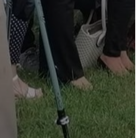
BEJELENTŐ
VÁROSHÁZA
AZ
ÖNKORMÁNYZAT