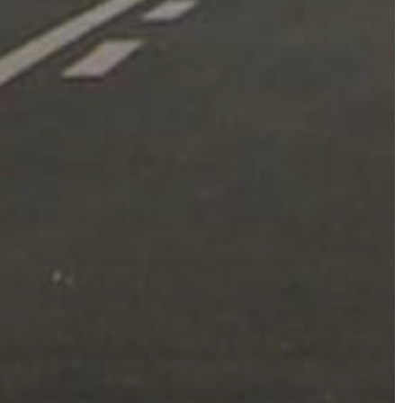
BEJELENTŐ
VÁROSHÁZA
AZ
ÖNKORMÁNYZAT