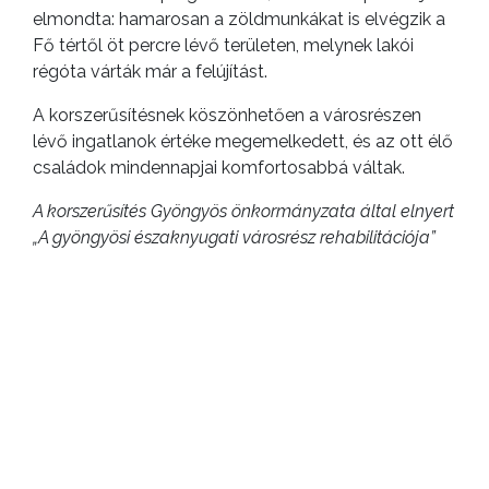
elmondta: hamarosan a zöldmunkákat is elvégzik a
Fő tértől öt percre lévő területen, melynek lakói
régóta várták már a felújítást.
A korszerűsítésnek köszönhetően a városrészen
lévő ingatlanok értéke megemelkedett, és az ott élő
családok mindennapjai komfortosabbá váltak.
A korszerűsítés Gyöngyös önkormányzata által elnyert
„A gyöngyösi északnyugati városrész rehabilitációja”
(TOP-4.3.1-15-HEl – 2016-00001)elnevezésű pályázat
keretében valósult meg.
ELŐZŐ CIKK
BUGÁT PÁL KÓRHÁZ
OLTÓPONTJÁNAK ÚJ MUNKARENDJE