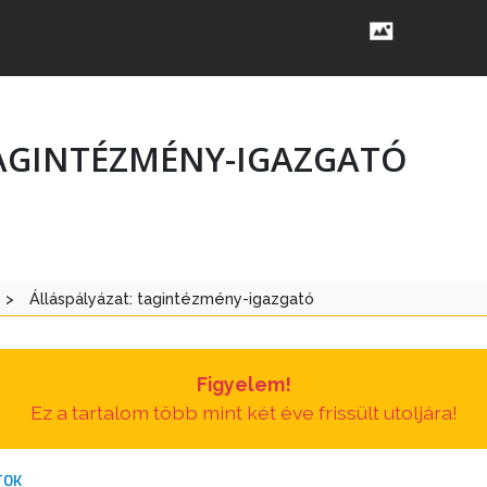
TAGINTÉZMÉNY-IGAZGATÓ
>
Álláspályázat: tagintézmény-igazgató
Figyelem!
Ez a tartalom több mint két éve frissült utoljára!
TOK