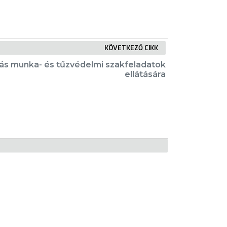
KÖVETKEZŐ CIKK
ívás munka- és tűzvédelmi szakfeladatok
ellátására