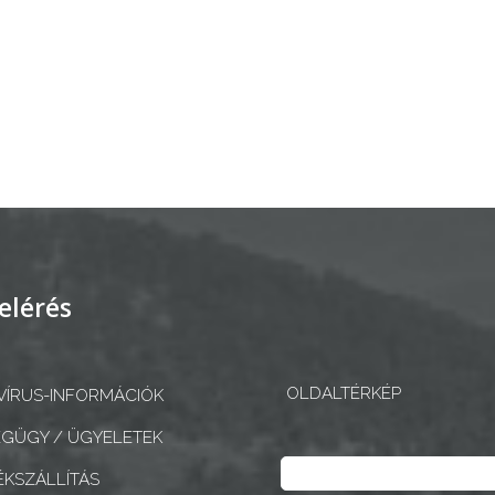
elérés
OLDALTÉRKÉP
ÍRUS-INFORMÁCIÓK
GÜGY / ÜGYELETEK
Keresés
KSZÁLLÍTÁS