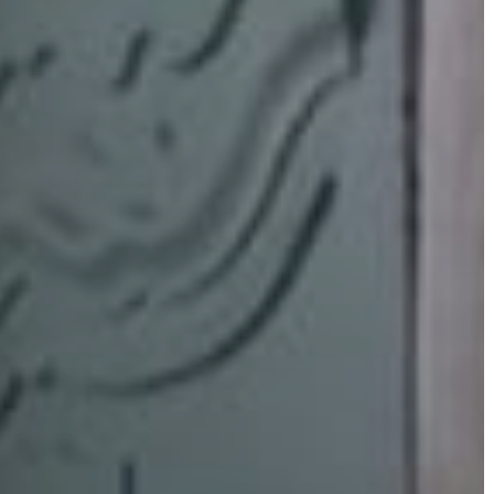
ÉRTÉKTÁRA
VÁROSUNKRÓL
LAKOSSÁGI
INFORMÁCIÓK
HASZNOS
KVÍZ