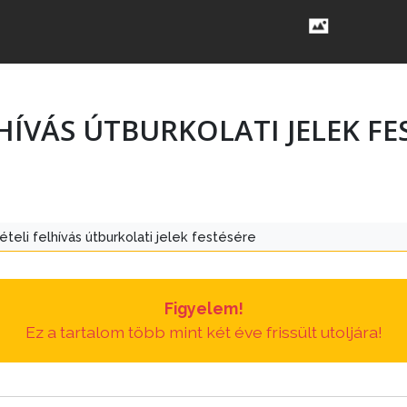
HÍVÁS ÚTBURKOLATI JELEK FE
ételi felhívás útburkolati jelek festésére
Figyelem!
Ez a tartalom több mint két éve frissült utoljára!