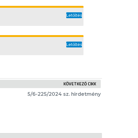
Letöltés
Letöltés
KÖVETKEZŐ CIKK
5/6-225/2024 sz. hirdetmény