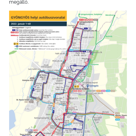
megálló.