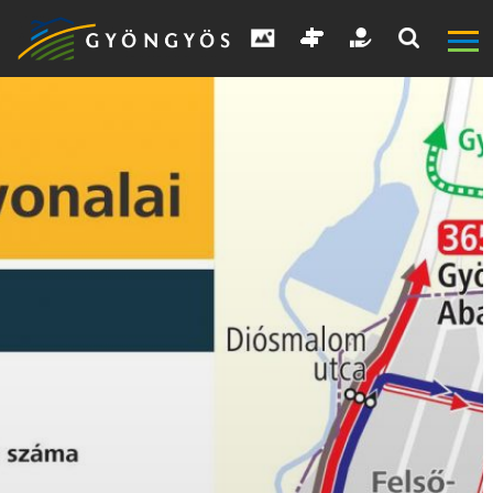
A
VÁROS
KIEMELT
LÁTVÁNYOSSÁGOK