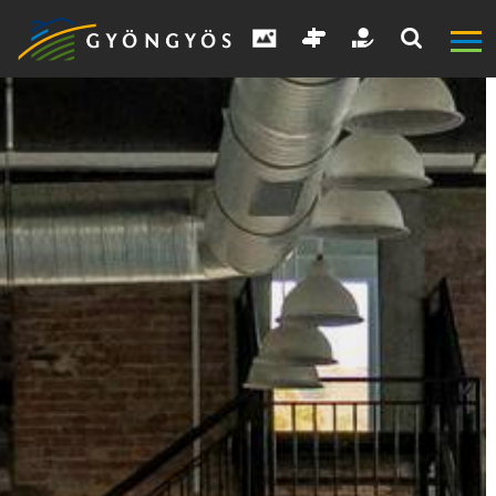
A
VÁROS
KIEMELT
LÁTVÁNYOSSÁGOK