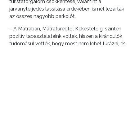
turistaforgalom csökkentése, valamint a
járványterjedés lassítása érdekében ismét lezárták
az összes nagyobb parkolót.
– A Mátrában, Mátrafüredtől Kékestetőig, szintén
pozitív tapasztalataink voltak, hiszen a kirándulók
tudomásul vették, hogy most nem lehet túrázni, és
az egészségügyi sétára indulók is kevesebben
voltakt – tette hozzá Ferenczy Dániel, aki azt kérte,
ha bárki a kijárási korlátozást megsértő eseményt,
esetet észlel, ne Facebook-bejegyzésben tegye
közzé, ugyanis a közterület-felügyelőknek nem
feladata, hogy szolgálatban kövessék a közösségi
oldalak üzeneteit.
A bejelentéseket továbbra is a 06 70/866-9555-ös
telefonszámon várják. A járőrszolgálatban lévők
minden esetre reagálnak, és ha szükséges ki is
vizsgálják azokat.