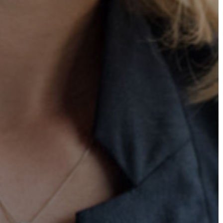
ÉS
KONCEPCIÓK
BEJELENTŐ
VÁROSHÁZA